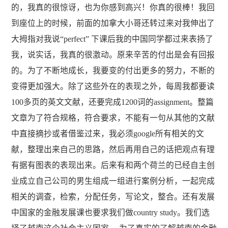
的，我真的很惊讶，也为你感到高兴！你真的很棒！我回
到座位上的时候，前面的加拿大小哥还转过来对我伸出了
大拇指对我说“perfect” 下课后我的中国同学都过来表扬了
我，说实话，我真的很激动。原来辛苦的付出是会有回报
的。为了不断地成长，我要变的付出更多的努力，不断的
变得更加强大。除了这些外在的表现之外，每周我都要读
100多页的英文文献，还要完成1200词的assignment。整篇
文章为了符合规格，符合要求，不能有一句从其他的文献
中直接摘抄或者借鉴过来，我必须google所有相关的文
献，整理出来自己的思路，然后再用自己的话把观点有理
有据有图表的表现出来。后来有和两个荷兰的已经自主创
业成立自己公司的男生组成一组进行案例分析，一起完成
相关的调查，检索，分配任务，写论文，整合。还有发展
中国家的金融发展课也要求我们做country study。我们选