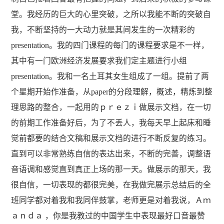
堂。我经历的巨大的心里突破，之所以我能不断的突破自
我，不断坚持的一大动力就是其间发生的一次精彩的
presentation。我的四门课程的每门的课程要求是不一样，
其中有一门欧洲经济发展要求我们定主题进行小组
presentation。我和一名土耳其女生组成了一组。提前了两
个星期开始作准备，从paper的分段理解，概述，精炼到整
理思路的整合，一起用的ｐｒｅｚｉ做展示文档，在一切
的前期工作准备好后，为了不丢人，我每天早上起床和睡
觉前都要的结合文稿和展示文档的进行不断反复的练习。
直到可以非常熟练自信的表达出来，不断的完善，调整语
音语调和感觉直到真正上场的那一天。做展示的那天，我
很自信，一切表现的都很完美，在我做完展示总结后的全
班同学都对着我和我同伴鼓掌，老师更是对着我说，Ａｍ
ａｎｄａ ，你是我教过的中国学生中表现最好口音最赞