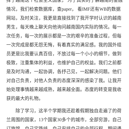
择了越南这个社会主义国家， 为了真实的了解越南的金融
情况，我们检索数据库，查paper， 看IMF还有WB的数据
网站，及时关注，我更是直接找到了我开学时认识的越南
男生，每天晚上聊天向他询问越南国内实际的情况。每一
次任务，每一次的展示都是一次的艰辛的准备过程，但每
一次完成是都无怨无悔，有着真实的满足感。我的国外组
员更是比我要认真百倍，不放过每一个小小的细节，做到
极致，注重集体的利益，也维护自己的权益。我们之前都
是及时沟通，一起协调，各抒己见，一起解决问题。他们
对自己负责，对他人负责的态度深深的感染了我。让我开
始处理事情越来越成熟，越来越全面。态度的转变是我收
获的最大的礼物。
除了学习，这半个学期我还趁着假期独自走遍了的荷
兰周围的国家，13个国家30多个的城市，全部穷游，自己
订旅馆，自己定路线，自己安排自己的全部行程。期间遇