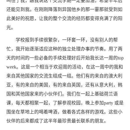
叫住了我，跟我说这个交流学期一定要加油，希望半年后
还能见到我。在刚刚降落到异国他乡的那一霎那就受到如
此美好的祝愿，让我的整个交流的经历都变得充满了的阳
光。
学校报到手续很繁杂，一环套一环，没有别人的帮
忙，我开始逐渐适应这种的独立处理办事的节奏。用了两
天的时间的一些必备的手续处理好后开始我长达一周的top
week。这是一个相当于欢迎周的活动，在这一周中的我和
来自其他国家的交流生组成一组。他们有的来自的澳大利
亚，有的来自的美国，有的来自英国，还有从意大利，韩
国和其他国家来的小伙伴们。我们在一起上基础荷兰语
课，每天都相聚一起，了解参观校园，晚上参加party 或是
围坐在草地上的喝着啤酒，做着各式各样的游戏。这些小
伙伴的后来都成了这半年最珍贵最长联系的朋友。