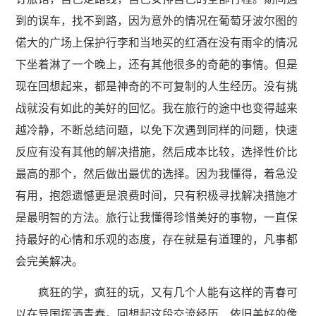
到的误车，找不到路，因为意外的情况在葡萄牙波尔图的
偌大的广场上保护行李和当地买的红酒在没有雨伞的情况
下坐着淋了一个晚上，还有其他很多的奇葩的事情。但是
现在回想起来，都是神奇的不可复制的人生经历。没有挑
战就没有如此的美好的回忆。我在旅行的途中也变得越来
越冷静，不断总结问题，以免下次遇到同样的问题，快速
反应有没有其他的解决措施，然后成本比较，选择性价比
最高的那个，然后做出最优的选择。因为我懂得，着急没
有用，抱怨遗憾更是浪费时间，只有积极寻找解决措施才
是最明智的方法。旅行让我懂得珍惜美好的事物，一直保
持最好的心情和乐观的态度，存在就是有道理的，凡事都
会完美解决。
疯狂的学，疯狂的玩，又有几个人能有这样的青春可
以在异国挥洒青春。回想起这段交流经历，依旧美好的像