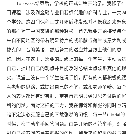
Top week结束后，学校的正式课程开始了。我修了4
门课程，涉及到金融专业和我感兴趣的商科专业，一共24
个学分。这四门课程正式开始后我发现并不像我原来想象
的那样对于中国来讲的那种轻松。首先我要开始接受每个
来自不同地区的带着明显特点的或希腊或荷兰或意大利或
捷克的口音的英语，然后努力的适应并且跟上他们的思
维。因为在这里，需要的班级上的每一个学生，主动表达
自己，提出自己的观点并且能及时总结重点联系其他的现
实。课堂上没有一个学生在玩手机，所有的人都积极的跟
着老师的思路，或提出自己的不解，或和老师争辩。每个
人的表达都是有理有据，带有自己明显经过思考过后的犀
利的问题。面对这样的压力，我在惊讶和佩服的同时也暗
暗下定决心克服自己的不敢张嘴的习惯，每一节tutorial的
时候，都主动举手回答问题。由最开始的不管举手，到强
制自己抢着回答最有把握的问题，到后来的积极的参与课