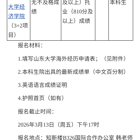
无不及格成
及以上）托
本科生
大学经
绩
业（810分及
济学院
以上）成绩
（3+2项
目）
报名材料：
1.填写山东大学海外经历申请表；（见附件）
2.本科生院出具的最新成绩单（中文百分制）
3.英语语言成绩证明
4.护照首页（如有）
报名截止时间：
2026年3月13日（周五）下午17时
报名地点：知新楼B326国际合作办公室 韩老师