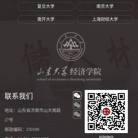
复旦大学
南京大学
南开大学
上海财经大学
联系我们
地址：山东省济南市山大南路
27号
邮政编码：250100
经院微信